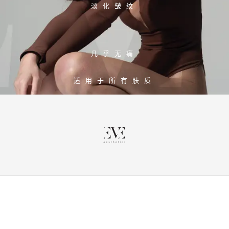
淡化皱纹
几乎无痛
适用于所有肤质