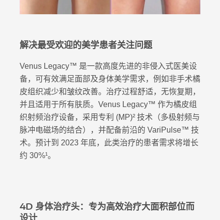
解决最受欢迎的美学患者关注问题
Venus Legacy™ 是一款高度先进的非侵入式医美设
备，可有效满足面部及身体美学需求，例如非手术橘
皮组织减少和皱纹改善。治疗过程舒适，无恢复期，
并且适用于所有肤质。Venus Legacy™ 作为橘皮组
织射频治疗设备，采用专利 (MP)² 技术（多极射频与
脉冲电磁场的结合），并配备前沿的 VariPulse™ 技
术。预计到 2023 年底，此类治疗的患者需求将增长
约 30%¹。
4D 身体治疗头：专为高效治疗大面积部位而
设计