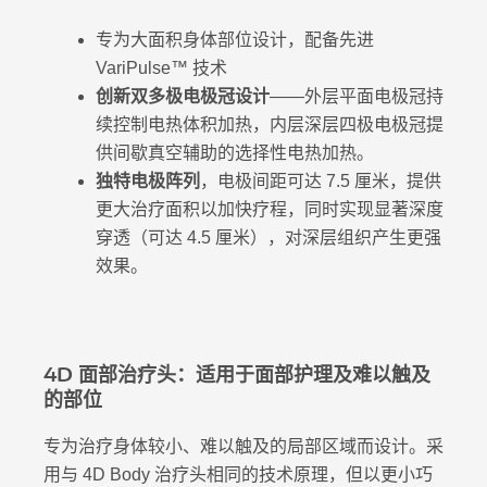
专为大面积身体部位设计，配备先进
VariPulse™ 技术
创新双多极电极冠设计
——外层平面电极冠持
续控制电热体积加热，内层深层四极电极冠提
供间歇真空辅助的选择性电热加热。
独特电极阵列
，电极间距可达 7.5 厘米，提供
更大治疗面积以加快疗程，同时实现显著深度
穿透（可达 4.5 厘米），对深层组织产生更强
效果。
4D 面部治疗头：适用于面部护理及难以触及
的部位
专为治疗身体较小、难以触及的局部区域而设计。采
用与 4D Body 治疗头相同的技术原理，但以更小巧