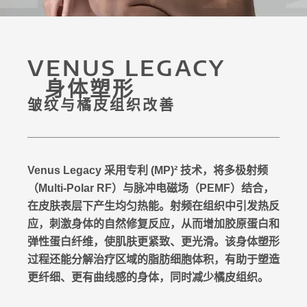
VENUS LEGACY
身体塑形
皱纹与橘皮组织改善
Venus Legacy 采用专利 (MP)² 技术，将多极射频
（Multi-Polar RF）与脉冲电磁场（PEMF）结合，
在皮肤表层下产生均匀热能。射频在组织中引发热反
应，刺激身体的自然修复反应，从而增加胶原蛋白和
弹性蛋白纤维，使肌肤更紧致、更光滑。该身体塑形
过程还能分解治疗区域的脂肪细胞体积，有助于塑造
更纤细、更有曲线感的身体，同时减少橘皮组织。