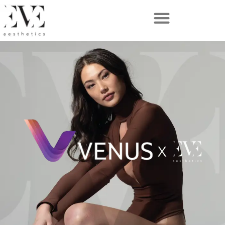
跳
至
内
容