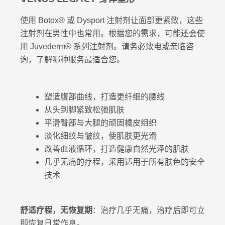
使用 Botox® 或 Dysport 注射剂让面部更紧致，这些
注射剂在男性中也常用。根据您的需求，可能还会使
用 Juvederm® 系列注射剂。请务必致电或亲临咨
询，了解哪种服务最适合您。
塑造腹部曲线，打造更纤细的腰线
从头到脚紧致松弛肌肤
平滑臀部与大腿的顽固橘皮组织
淡化细纹与皱纹，使肌肤更光滑
改善血液循环，打造健康自然光泽的肌肤
几乎无痛的疗程，采用适用于所有肤色的安全
技术
舒适疗程，无恢复期
：治疗几乎无痛，治疗后即可立
即恢复日常作息。