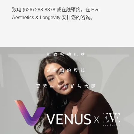
致电 (626) 288-8878 或在线预约，在 Eve
Aesthetics & Longevity 安排您的咨询。
紧致松弛肌肤
更纤细的腰线
更紧实的臀部与大腿