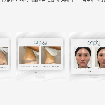
而自然提升”的坚持，帮助客户展现出更好的自己——在美丽与抗