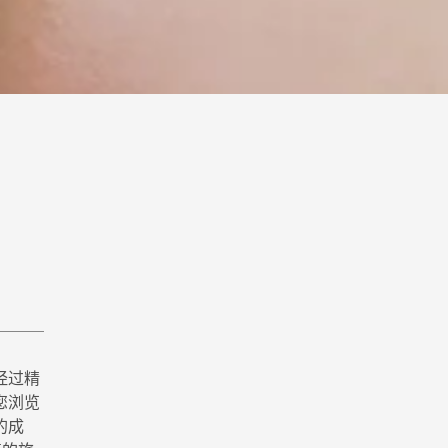
经过精
您浏览
的成